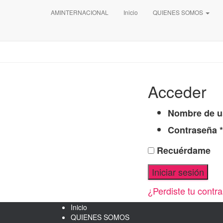
AMINTERNACIONAL
Inicio
QUIENES SOMOS
Acceder
Nombre de us
Contraseña
*
Recuérdame
Iniciar sesión
¿Perdiste tu contr
Inicio
QUIENES SOMOS