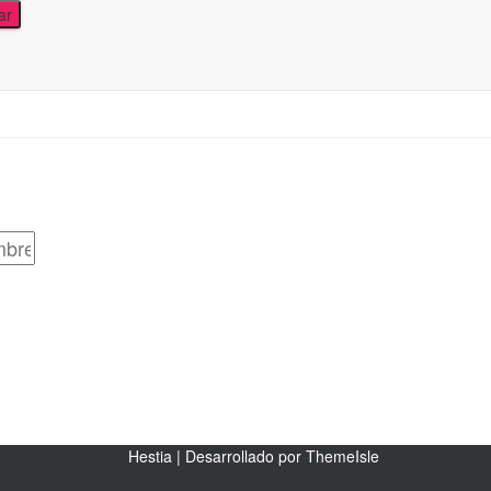
Hestia | Desarrollado por
ThemeIsle