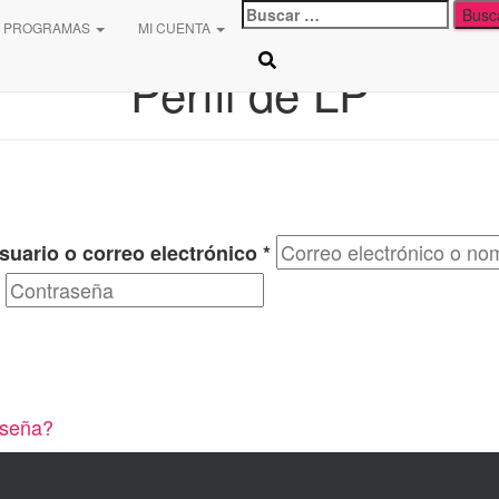
Buscar:
PROGRAMAS
MI CUENTA
Perfil de LP
uario o correo electrónico
*
aseña?