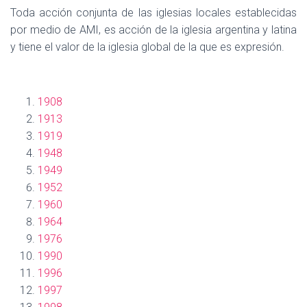
Ó
Toda acción conjunta de las iglesias locales establecidas
N
por medio de AMI, es acción de la iglesia argentina y latina
y tiene el valor de la iglesia global de la que es expresión.
1908
1913
1919
1948
1949
1952
1960
1964
1976
1990
1996
1997