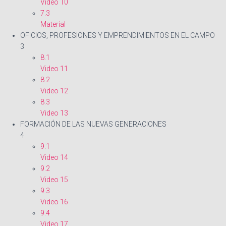
Video 10
7.3
Material
OFICIOS, PROFESIONES Y EMPRENDIMIENTOS EN EL CAMPO
3
8.1
Video 11
8.2
Video 12
8.3
Video 13
FORMACIÓN DE LAS NUEVAS GENERACIONES
4
9.1
Video 14
9.2
Video 15
9.3
Video 16
9.4
Video 17