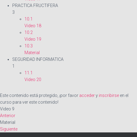
PRACTICA FRUCTIFERA
3
10.1
Video 18
10.2
Video 19
10.3
Material
SEGURIDAD INFORMATICA
1
11.1
Video 20
Este contenido está protegido, ¡por favor
acceder
y
inscribirse
en el
curso para ver este contenido!
Video 9
Anterior
Material
Siguiente