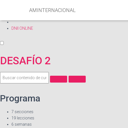
Inicio
AMINTERNACIONAL
Cursos
DNII ONLINE
DESAFÍO 2
Programa
7 secciones
19 lecciones
6 semanas