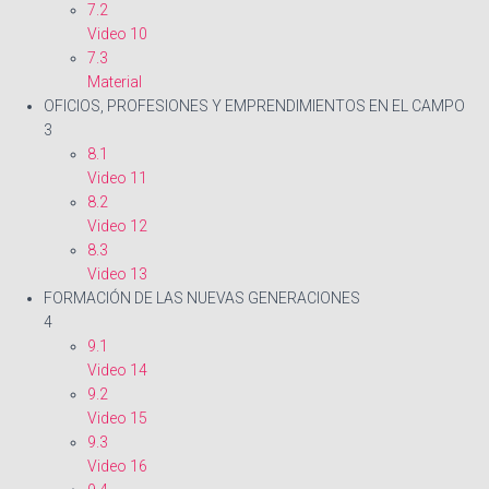
7.2
Video 10
7.3
Material
OFICIOS, PROFESIONES Y EMPRENDIMIENTOS EN EL CAMPO
3
8.1
Video 11
8.2
Video 12
8.3
Video 13
FORMACIÓN DE LAS NUEVAS GENERACIONES
4
9.1
Video 14
9.2
Video 15
9.3
Video 16