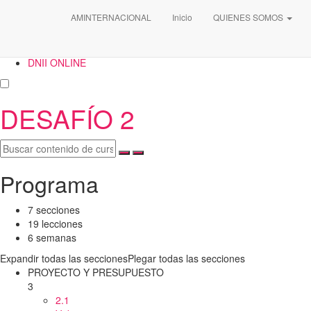
Inicio
AMINTERNACIONAL
Inicio
QUIENES SOMOS
Cursos
DNII ONLINE
DESAFÍO 2
Programa
7 secciones
19 lecciones
6 semanas
Expandir todas las secciones
Plegar todas las secciones
PROYECTO Y PRESUPUESTO
3
2.1