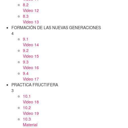
8.2
Video 12
8.3
Video 13
FORMACIÓN DE LAS NUEVAS GENERACIONES
4
9.1
Video 14
9.2
Video 15
9.3
Video 16
9.4
Video 17
PRACTICA FRUCTIFERA
3
10.1
Video 18
10.2
Video 19
10.3
Material