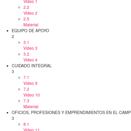
Video 1
2.2
Video 2
2.5
Material
EQUIPO DE APOYO
2
3.1
Video 3
3.2
Video 4
CUIDADO INTEGRAL
3
7.1
Video 9
7.2
Video 10
7.3
Material
OFICIOS, PROFESIONES Y EMPRENDIMIENTOS EN EL CAM
3
8.1
Video 11